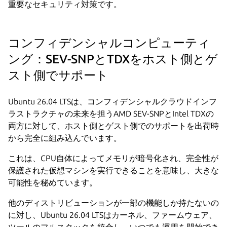
重要なセキュリティ対策です。
コンフィデンシャルコンピューティ
ング：SEV-SNPとTDXをホスト側とゲ
スト側でサポート
Ubuntu 26.04 LTSは、コンフィデンシャルクラウドインフ
ラストラクチャの未来を担うAMD SEV-SNPとIntel TDXの
両方に対して、ホスト側とゲスト側でのサポートを出荷時
から完全に組み込んでいます。
これは、CPU自体によってメモリが暗号化され、完全性が
保護された仮想マシンを実行できることを意味し、大きな
可能性を秘めています。
他のディストリビューションが一部の機能しか持たないの
に対し、Ubuntu 26.04 LTSはカーネル、ファームウェア、
ツールのフルスタックを統合し、いつでも運用を開始でき