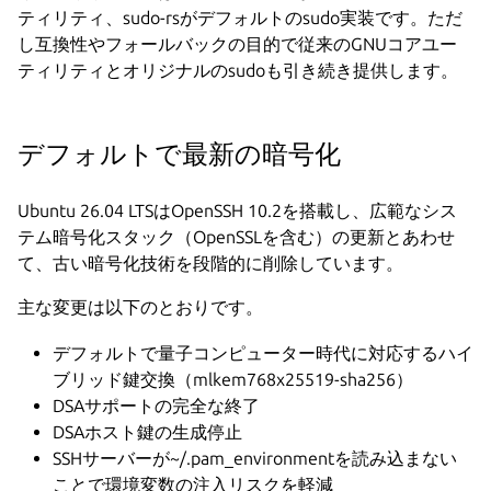
ティリティ、sudo-rsがデフォルトのsudo実装です。ただ
し互換性やフォールバックの目的で従来のGNUコアユー
ティリティとオリジナルのsudoも引き続き提供します。
デフォルトで最新の暗号化
Ubuntu 26.04 LTSはOpenSSH 10.2を搭載し、広範なシス
テム暗号化スタック（OpenSSLを含む）の更新とあわせ
て、古い暗号化技術を段階的に削除しています。
主な変更は以下のとおりです。
デフォルトで量子コンピューター時代に対応するハイ
ブリッド鍵交換（mlkem768x25519-sha256）
DSAサポートの完全な終了
DSAホスト鍵の生成停止
SSHサーバーが~/.pam_environmentを読み込まない
ことで環境変数の注入リスクを軽減