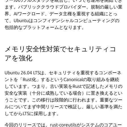
ます。パブリッククラウドプロバイダー、規制の厳しい業
界、AIワークロード、データ主権を重視する組織にとっ
て、Ubuntuはコンフィデンシャルコンピューティングの
包括的なプラットフォームとなります。
メモリ安全性対策でセキュリティコ
アを強化
Ubuntu 26.04 LTSは、セキュリティを重視するコンポーネ
ントを「Rust化」するというCanonicalの取り組みを継続
しています。つまり、古い実装をRustで記述したメモリの
安全な実装（十分に成熟している場合）に置き換えるとい
うことです。この移行は段階的に行われます。重要なツー
ルについてまず中間リリースで検証し、厳しい基準を満た
してからLTSに採用します。
今回のリリースでは、rust-coreutilsがシステムのコアユー