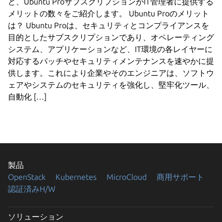
ど、Ubuntu ProサブスクリプションがIT管理者に提供する
メリットの数々をご紹介します。 Ubuntu Proのメリット
は？ Ubuntu Proは、セキュリティとコンプライアンスを
目的としたサブスクリプションであり、オペレーティング
システム、アプリケーションなど、IT環境の各レイヤーに
対応するパッチやセキュリティメンテナンスを速やかに提
供します。これにより企業やそのエンジニアは、ソフトウ
ェアやシステムのセキュリティを強化し、堅牢化ツール、
自動化 […]
製品
OpenStack
Kubernetes
MicroCloud
商用サポート
認証済みH/W
ソリューション