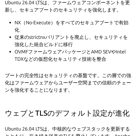
Ubuntu 26.04 LTSは、ファームウェアコンポーネントを更
新し、セキュアブートのセキュリティを強化します。
NX（No-Execute）をすべてのセキュアブートで有効
化
従来のstrictnxバリアントを廃止し、セキュリティを
強化した統合ビルドに移行
OVMFファームウェアパッケージとAMD SEVやIntel
TDXなどの仮想化セキュリティ技術を整合
ブートの完全性はセキュリティの基盤です。この層での強
化はファームウェアからユーザー空間までの信頼のチェー
ンを強化することになります。
ウェブとTLSのデフォルト設定が進化
Ubuntu 26.04 LTSは、中核的なウェブスタックを更新する
とともに、引き続き従来のTLSを廃止しています。Apache