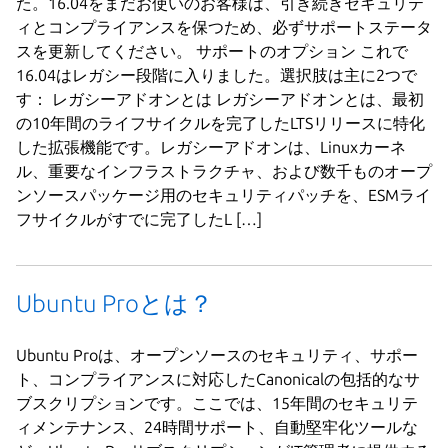
た。16.04をまだお使いのお客様は、引き続きセキュリテ
ィとコンプライアンスを保つため、必ずサポートステータ
スを更新してください。 サポートのオプション これで
16.04はレガシー段階に入りました。選択肢は主に2つで
す： レガシーアドオンとは レガシーアドオンとは、最初
の10年間のライフサイクルを完了したLTSリリースに特化
した拡張機能です。レガシーアドオンは、Linuxカーネ
ル、重要なインフラストラクチャ、および数千ものオープ
ンソースパッケージ用のセキュリティパッチを、ESMライ
フサイクルがすでに完了したL […]
Ubuntu Proとは？
Ubuntu Proは、オープンソースのセキュリティ、サポー
ト、コンプライアンスに対応したCanonicalの包括的なサ
ブスクリプションです。ここでは、15年間のセキュリテ
ィメンテナンス、24時間サポート、自動堅牢化ツールな