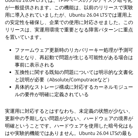
が一般提供されます。この機能は、以前のリリースで実験
用に導入されていましたが、Ubuntu 26.04 LTSでは運用上
の安定性を確保し、企業での使用に対応させました。この
リリースは、実運用環境で重要となる障害パターンに重点
を置いています。
ファームウェア更新時のリカバリーキー処理が予測可
能となり、再起動で問題が生じる可能性がある場合は
事前に表示される
互換性に関する既知の問題については明示的な文書化
と説明が必要（Absolute/Computraceなど）
具体的なストレージ構成に対応するカーネルモジュー
ルの要件が明確に定義されている
実運用に対応するとはすなわち、未定義の状態が少ない、
更新中の予期しない問題が少ない、ハードウェアの境界が
明確ということです。ハードウェアを使用した暗号化はも
はや実験的機能ではありません。Ubuntu 26.04 LTSの最も