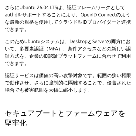
さらにUbuntu 26.04 LTSは、認証フレームワークとして
authdをサポートすることにより、OpenID Connectのよう
な最新の規格を使用してクラウド型IDプロバイダーと連携
できます。
このためUbuntuシステムは、DesktopとServerの両方にお
いて、多要素認証（MFA）、条件アクセスなどの新しい認
証方式を、企業のID認証プラットフォームに合わせて利用
できます。
認証サービスは価値の高い攻撃対象です。範囲の狭い権限
で動作させ、さらに強制的に隔離することで、侵害された
場合でも被害範囲を大幅に縮小します。
セキュアブートとファームウェアを
堅牢化