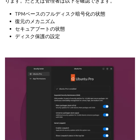
ります。たとえば管理者は以下を確認できます。
TPMベースのフルディスク暗号化の状態
復元のメカニズム
セキュアブートの状態
ディスク保護の設定