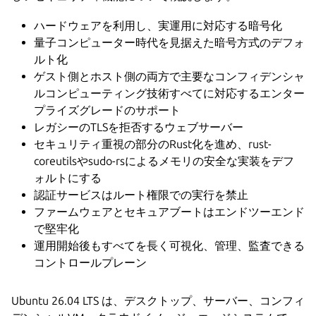
ハードウェアを利用し、実運用に対応する暗号化
量子コンピューター時代を見据えた暗号方式のデフォ
ルト化
ゲスト側とホスト側の両方で主要なコンフィデンシャ
ルコンピューティング技術すべてに対応するエンター
プライズグレードのサポート
レガシーのTLSを拒否するウェブサーバー
セキュリティ重視の部分のRust化を進め、rust-
coreutilsやsudo-rsによるメモリの安全な実装をデフ
ォルトにする
認証サービスはルート権限での実行を禁止
ファームウェアとセキュアブートはエンドツーエンド
で堅牢化
運用開始後もすべてを長く可視化、管理、監査できる
コントロールプレーン
Ubuntu 26.04 LTS は、デスクトップ、サーバー、コンフィ