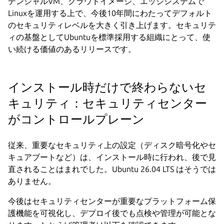
デンシャルVM、クラウドイメージ、エッジシステムで
Linuxを運用する上で、今後10年間にわたってデフォルト
のセキュリティレベルを大きく引き上げます。セキュリテ
ィの基盤としてUbuntuを標準採用する組織にとって、使
い続ける価値のあるリリースです。
インストール時だけで終わらないセ
キュリティ：セキュリティセンター
がコントロールプレーン
従来、重要なセキュリティ上の設定（ディスク暗号化やセ
キュアブートなど）は、インストール時に行われ、後で見
直されることはまれでした。Ubuntu 26.04 LTS はそうでは
ありません。
今後はセキュリティセンターが重要なプラットフォーム保
護機能を可視化し、デプロイ後でも点検や管理が可能とな