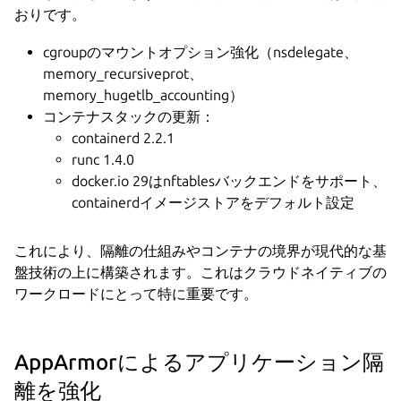
おりです。
cgroupのマウントオプション強化（nsdelegate、
memory_recursiveprot、
memory_hugetlb_accounting）
コンテナスタックの更新：
containerd 2.2.1
runc 1.4.0
docker.io 29はnftablesバックエンドをサポート、
containerdイメージストアをデフォルト設定
これにより、隔離の仕組みやコンテナの境界が現代的な基
盤技術の上に構築されます。これはクラウドネイティブの
ワークロードにとって特に重要です。
AppArmorによるアプリケーション隔
離を強化