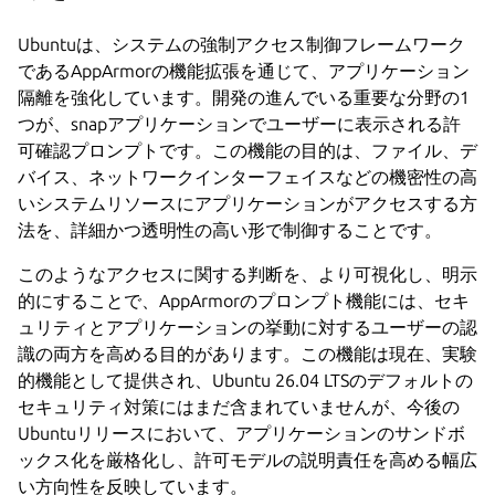
Ubuntuは、システムの強制アクセス制御フレームワーク
であるAppArmorの機能拡張を通じて、アプリケーション
隔離を強化しています。開発の進んでいる重要な分野の1
つが、snapアプリケーションでユーザーに表示される許
可確認プロンプトです。この機能の目的は、ファイル、デ
バイス、ネットワークインターフェイスなどの機密性の高
いシステムリソースにアプリケーションがアクセスする方
法を、詳細かつ透明性の高い形で制御することです。
このようなアクセスに関する判断を、より可視化し、明示
的にすることで、AppArmorのプロンプト機能には、セキ
ュリティとアプリケーションの挙動に対するユーザーの認
識の両方を高める目的があります。この機能は現在、実験
的機能として提供され、Ubuntu 26.04 LTSのデフォルトの
セキュリティ対策にはまだ含まれていませんが、今後の
Ubuntuリリースにおいて、アプリケーションのサンドボ
ックス化を厳格化し、許可モデルの説明責任を高める幅広
い方向性を反映しています。