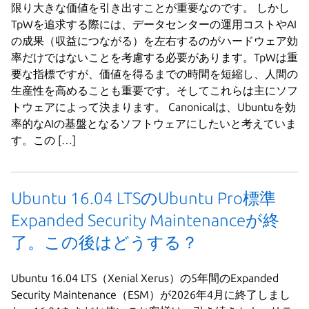
限り大きな価値を引き出すことが重要なのです。 しかし
TpWを追求する際には、データセンターの運用コストやAI
の成果（収益につながる）を左右するのがハードウェア効
率だけではないことを考慮する必要があります。TpWは重
要な指標ですが、価値を得るまでの時間を短縮し、人間の
生産性を高めることも重要です。そしてこれらは主にソフ
トウェアによって決まります。 Canonicalは、Ubuntuを効
率的なAIの基盤となるソフトウェアにしたいと考えていま
す。この […]
Ubuntu 16.04 LTSのUbuntu Pro標準
Expanded Security Maintenanceが終
了。この後はどうする？
Ubuntu 16.04 LTS（Xenial Xerus）の5年間のExpanded
Security Maintenance（ESM）が2026年4月に終了しまし